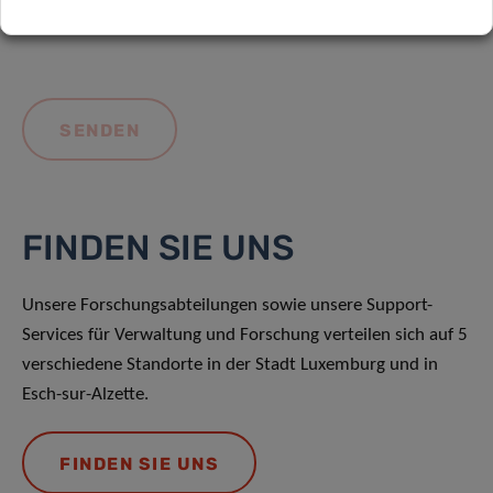
FINDEN SIE UNS
Unsere Forschungsabteilungen sowie unsere Support-
Services für Verwaltung und Forschung verteilen sich auf 5
verschiedene Standorte in der Stadt Luxemburg und in
Esch-sur-Alzette.
FINDEN SIE UNS