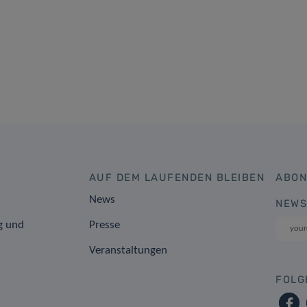
AUF DEM LAUFENDEN BLEIBEN
ABON
News
NEWS
g und
Presse
Veranstaltungen
FOLG