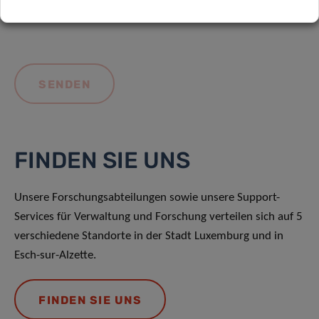
FINDEN SIE UNS
Unsere Forschungsabteilungen sowie unsere Support-
Services für Verwaltung und Forschung verteilen sich auf 5
verschiedene Standorte in der Stadt Luxemburg und in
Esch-sur-Alzette.
FINDEN SIE UNS