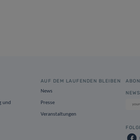
AUF DEM LAUFENDEN BLEIBEN
ABON
News
NEWS
g und
Presse
Veranstaltungen
FOLG