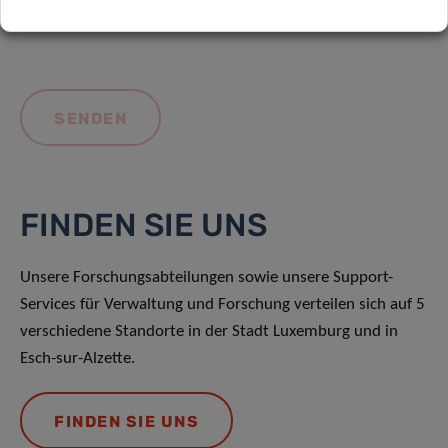
FINDEN SIE UNS
Unsere Forschungsabteilungen sowie unsere Support-
Services für Verwaltung und Forschung verteilen sich auf 5
verschiedene Standorte in der Stadt Luxemburg und in
Esch-sur-Alzette.
FINDEN SIE UNS