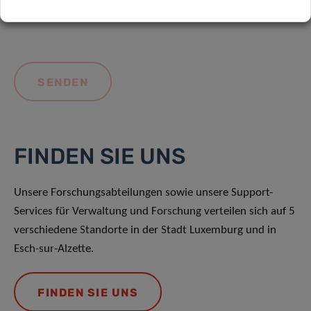
FINDEN SIE UNS
Unsere Forschungsabteilungen sowie unsere Support-
Services für Verwaltung und Forschung verteilen sich auf 5
verschiedene Standorte in der Stadt Luxemburg und in
Esch-sur-Alzette.
FINDEN SIE UNS