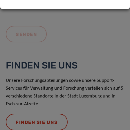
FINDEN SIE UNS
Unsere Forschungsabteilungen sowie unsere Support-
Services für Verwaltung und Forschung verteilen sich auf 5
verschiedene Standorte in der Stadt Luxemburg und in
Esch-sur-Alzette.
FINDEN SIE UNS