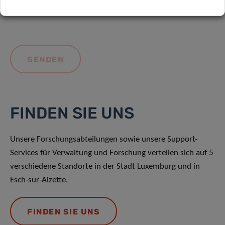
FINDEN SIE UNS
Unsere Forschungsabteilungen sowie unsere Support-
Services für Verwaltung und Forschung verteilen sich auf 5
verschiedene Standorte in der Stadt Luxemburg und in
Esch-sur-Alzette.
FINDEN SIE UNS