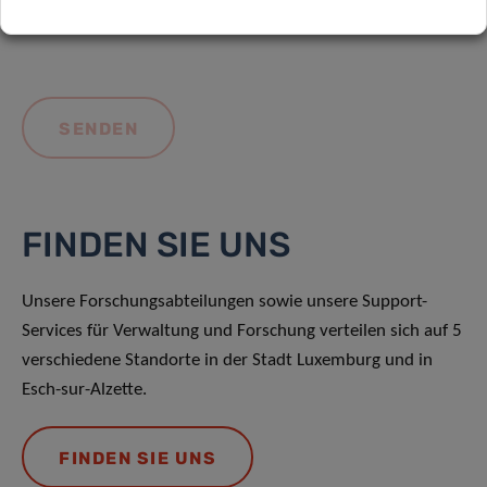
FINDEN SIE UNS
Unsere Forschungsabteilungen sowie unsere Support-
Services für Verwaltung und Forschung verteilen sich auf 5
verschiedene Standorte in der Stadt Luxemburg und in
Esch-sur-Alzette.
FINDEN SIE UNS