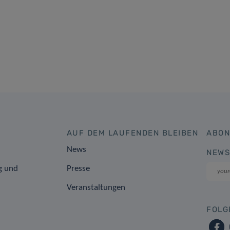
AUF DEM LAUFENDEN BLEIBEN
ABON
News
NEWS
g und
Presse
Veranstaltungen
FOLG