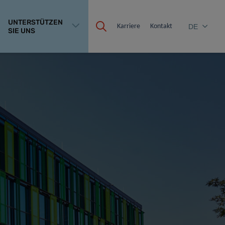
UNTERSTÜTZEN
Karriere
Kontakt
DE
SIE UNS