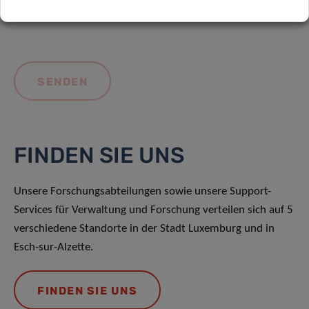
FINDEN SIE UNS
Unsere Forschungsabteilungen sowie unsere Support-
Services für Verwaltung und Forschung verteilen sich auf 5
verschiedene Standorte in der Stadt Luxemburg und in
Esch-sur-Alzette.
FINDEN SIE UNS