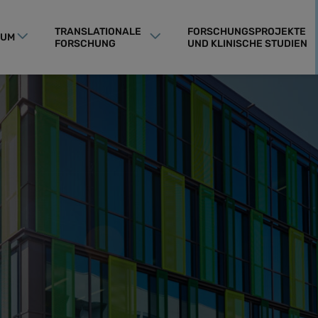
TRANSLATIONALE
FORSCHUNGSPROJEKTE
RUM
FORSCHUNG
UND KLINISCHE STUDIEN