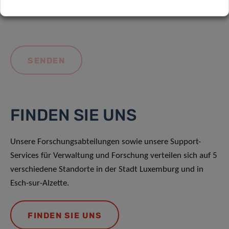
FINDEN SIE UNS
Unsere Forschungsabteilungen sowie unsere Support-
Services für Verwaltung und Forschung verteilen sich auf 5
verschiedene Standorte in der Stadt Luxemburg und in
Esch-sur-Alzette.
FINDEN SIE UNS