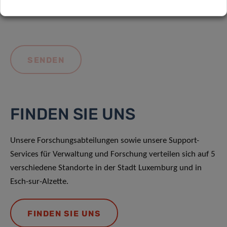
FINDEN SIE UNS
Unsere Forschungsabteilungen sowie unsere Support-
Services für Verwaltung und Forschung verteilen sich auf 5
verschiedene Standorte in der Stadt Luxemburg und in
Esch-sur-Alzette.
FINDEN SIE UNS