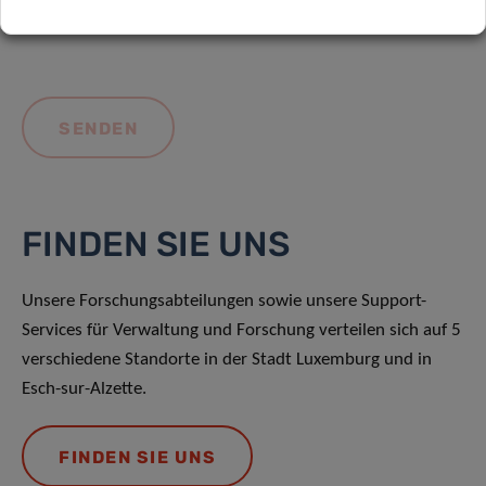
FINDEN SIE UNS
Unsere Forschungsabteilungen sowie unsere Support-
Services für Verwaltung und Forschung verteilen sich auf 5
verschiedene Standorte in der Stadt Luxemburg und in
Esch-sur-Alzette.
FINDEN SIE UNS