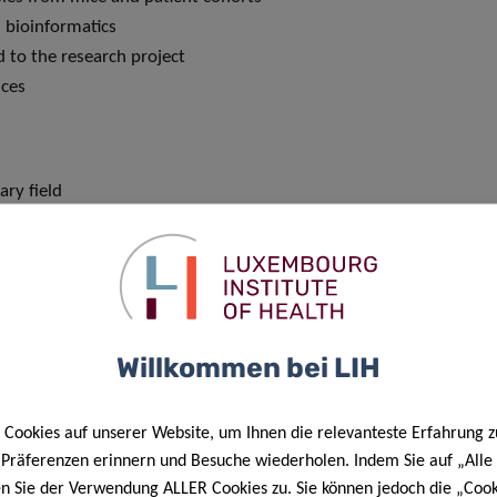
 bioinformatics
 to the research project
nces
ary field
scientific creativity, and writing skills
lysis is preferred.
Willkommen bei LIH
Cookies auf unserer Website, um Ihnen die relevanteste Erfahrung z
e Präferenzen erinnern und Besuche wiederholen. Indem Sie auf „Alle
en Sie der Verwendung ALLER Cookies zu. Sie können jedoch die „Cook