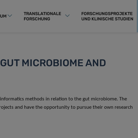
TRANSLATIONALE
FORSCHUNGSPROJEKTE
RUM
FORSCHUNG
UND KLINISCHE STUDIEN
 GUT MICROBIOME AND
oinformatics methods in relation to the gut microbiome. The
rojects and have the opportunity to pursue their own research