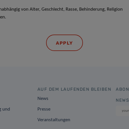
abhängig von Alter, Geschlecht, Rasse, Behinderung, Religion
en.
APPLY
AUF DEM LAUFENDEN BLEIBEN
ABON
News
NEWS
g und
Presse
Veranstaltungen