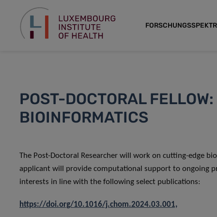
FORSCHUNGSSPEKT
POST-DOCTORAL FELLOW:
BIOINFORMATICS
The Post-Doctoral Researcher will work on cutting-edge bi
applicant will provide computational support to ongoing p
interests in line with the following select publications:
https://doi.org/10.1016/j.chom.2024.03.001,