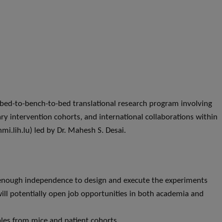
g bed-to-bench-to-bed translational research program involving
ry intervention cohorts, and international collaborations within
i.lih.lu) led by Dr. Mahesh S. Desai.
t enough independence to design and execute the experiments
 will potentially open job opportunities in both academia and
ples from mice and patient cohorts