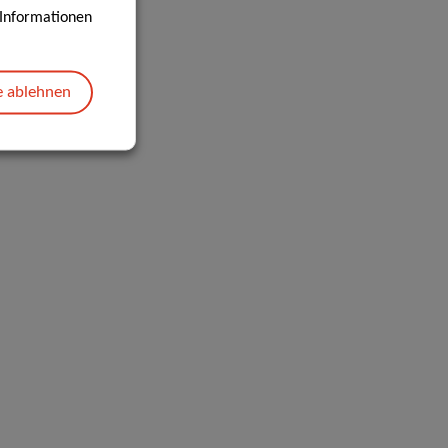
e Informationen
e ablehnen