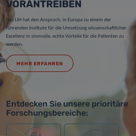
VORANTREIBEN
Das LIH hat den Anspruch, in Europa zu einem der
führenden Institute für die Umsetzung wissenschaftlicher
Exzellenz in sinnvolle, echte Vorteile für die Patienten zu
werden.
MEHR ERFAHREN
Entdecken Sie unsere prioritäre
Forschungsbereiche: