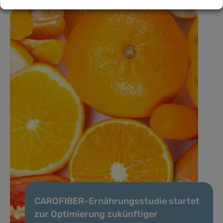
CAROFIBER-Ernährungsstudie startet
zur Optimierung zukünftiger