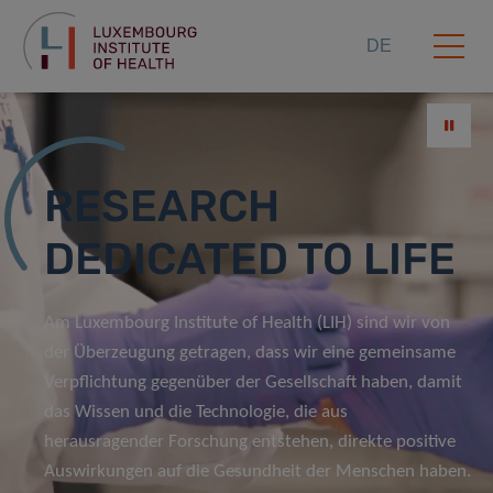
DE
RESEARCH
DEDICATED TO LIFE
Am Luxembourg Institute of Health (LIH) sind wir von
der Überzeugung getragen, dass wir eine gemeinsame
Verpflichtung gegenüber der Gesellschaft haben, damit
das Wissen und die Technologie, die aus
herausragender Forschung entstehen, direkte positive
Auswirkungen auf die Gesundheit der Menschen haben.