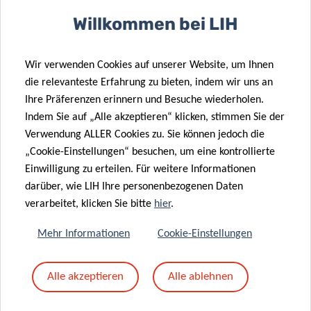
Spender können Sie sich in unsere Arbeit einbringen und
Willkommen bei LIH
auf verschiedene Weise zur Erfüllung unserer Aufgaben
beitragen.
Wir verwenden Cookies auf unserer Website, um Ihnen
die relevanteste Erfahrung zu bieten, indem wir uns an
MEHR ERFAHREN
Ihre Präferenzen erinnern und Besuche wiederholen.
Indem Sie auf „Alle akzeptieren“ klicken, stimmen Sie der
Verwendung ALLER Cookies zu. Sie können jedoch die
„Cookie-Einstellungen“ besuchen, um eine kontrollierte
Einwilligung zu erteilen. Für weitere Informationen
darüber, wie LIH Ihre personenbezogenen Daten
verarbeitet, klicken Sie bitte
hier
.
Mehr Informationen
Cookie-Einstellungen
Alle akzeptieren
Alle ablehnen
NEUESTE NEWS