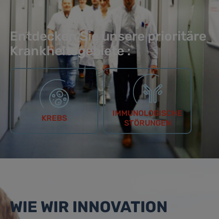
Entdecken Sie unsere prioritäre
Krankheitsgebiete :
IMMUNOLOGISCHE
KREBS
STÖRUNGEN
WIE WIR INNOVATION