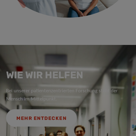
WIE WIR HELFEN
Bei unserer patientenzentrierten Forschung steht der
Mensch im Mittelpunkt.
MEHR ENTDECKEN